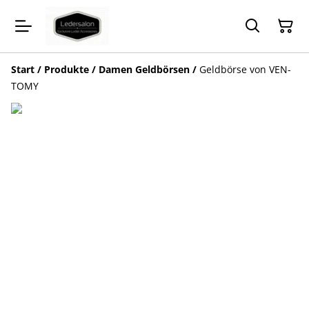
Start
/
Produkte
/
Damen Geldbörsen
/
Geldbörse von VEN-
TOMY