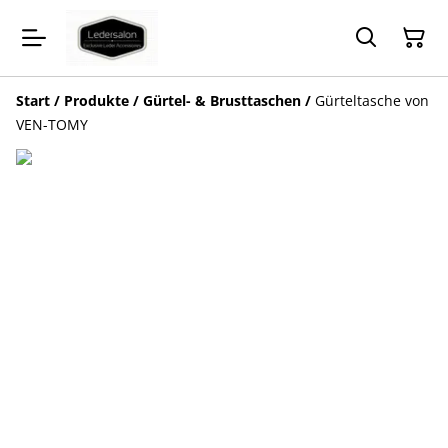
Start
/
Produkte
/
Gürtel- & Brusttaschen
/
Gürteltasche von
VEN-TOMY