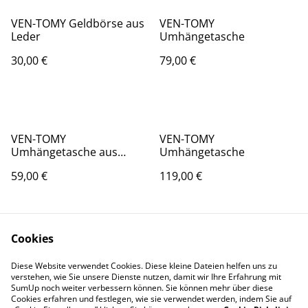
VEN-TOMY Geldbörse aus
VEN-TOMY
Leder
Umhängetasche
30,00 €
79,00 €
VEN-TOMY
VEN-TOMY
Umhängetasche aus
Umhängetasche
Leder
59,00 €
119,00 €
Cookies
Diese Website verwendet Cookies. Diese kleine Dateien helfen uns zu
verstehen, wie Sie unsere Dienste nutzen, damit wir Ihre Erfahrung mit
SumUp noch weiter verbessern können. Sie können mehr über diese
Cookies erfahren und festlegen, wie sie verwendet werden, indem Sie auf
Contact Us
Legal Terms