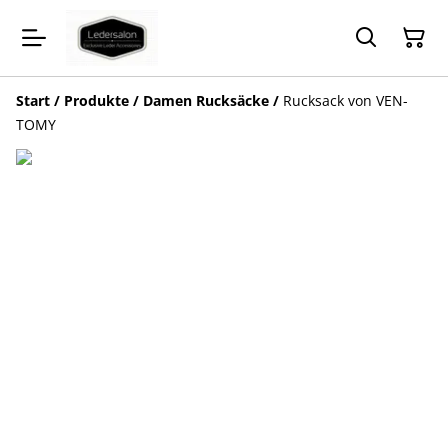
Start
/
Produkte
/
Damen Rucksäcke
/
Rucksack von VEN-
TOMY